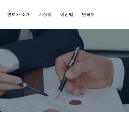
변호사 소개
가정법
이민법
연락처