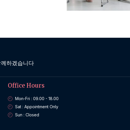
 함께하겠습니다
Office Hours
Mon-Fri : 09.00 - 18.00
Sat : Appointment Only
Sun : Closed