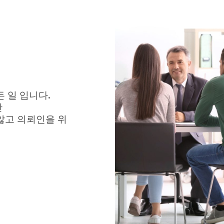
 일 입니다.
란
않고 의뢰인을 위