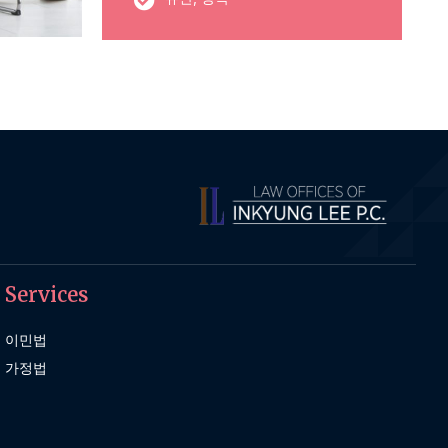
Services
이민법
가정법